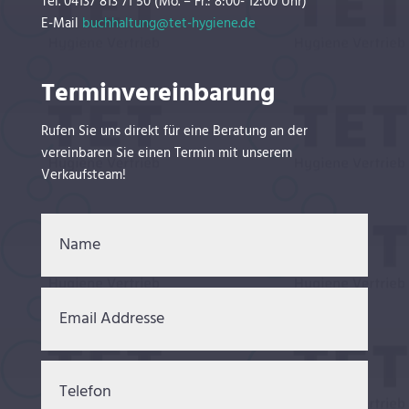
Tel. 04137 813 71 50 (Mo. – Fr.: 8:00- 12:00 Uhr)
E-Mail
buchhaltung@tet-hygiene.de
Terminvereinbarung
Rufen Sie uns direkt für eine Beratung an der
vereinbaren Sie einen Termin mit unserem
Verkaufsteam!