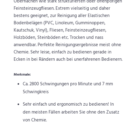
Oberflächen wie stark strukturierten oder offenporigen
Feinsteinzeugfliesen. Extrem vielseitig und daher
bestens geeignet, zur Reinigung aller Elastischen
Bodenbelägen (PVC, Linoleum, Gumminoppen,
Kautschuk, Vinyl), Fliesen, Feinsteinzeugfliesen,
Holzböden, Steinböden etc. Trocken und nass
anwendbar. Perfekte Reinigungsergebnisse meist ohne
Chemie. Sehr leise, einfach zu bedienen gerade in
Ecken in bei Rändern auch bei unerfahrenen Bedienern.
Merkmale:
Ca. 2800 Schwingungen pro Minute und 7 mm
Schwingkreis
Sehr einfach und ergonomisch zu bedienen! In
den meisten Fällen arbeiten Sie ohne den Zusatz
von Chemie.