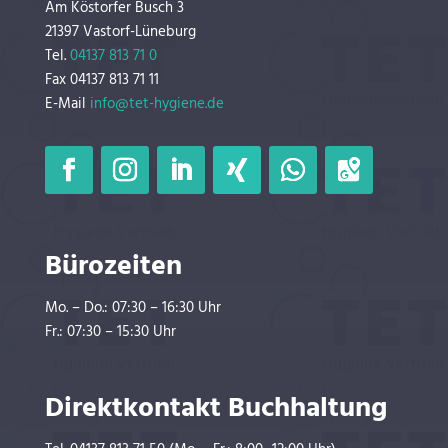
Am Köstorfer Busch 3
21397 Vastorf-Lüneburg
Tel.
04137 813 71 0
Fax 04137 813 71 11
E-Mail
info@tet-hygiene.de
Bürozeiten
Mo. – Do.: 07:30 – 16:30 Uhr
Fr.: 07:30 – 15:30 Uhr
Direktkontakt Buchhaltung