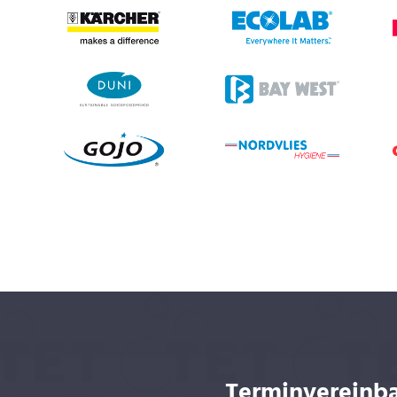
Terminvereinb