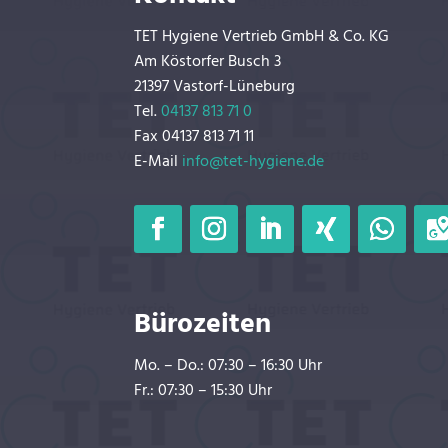
TET Hygiene Vertrieb GmbH & Co. KG
Am Köstorfer Busch 3
21397 Vastorf-Lüneburg
Tel.
04137 813 71 0
Fax 04137 813 71 11
E-Mail
info@tet-hygiene.de
Bürozeiten
Mo. – Do.: 07:30 – 16:30 Uhr
Fr.: 07:30 – 15:30 Uhr