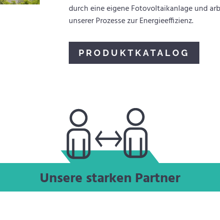
durch eine eigene Fotovoltaikanlage und arb
unserer Prozesse zur Energieeffizienz.
PRODUKTKATALOG
Unsere starken Partner