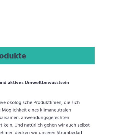
rodukte
it und aktives Umweltbewusstsein
ive ökologische Produktlinien, die sich
e Möglichkeit eines klimaneutralen
r sparsamen, anwendungsgerechten
keln. Und natürlich gehen wir auch selbst
nehmen decken wir unseren Strombedarf