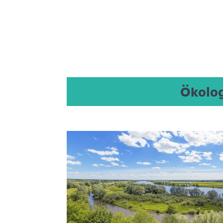
Ökolog