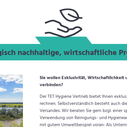
isch nachhaltige, wirtschaftliche P
Sie wollen Exklusivität, Wirtschaftlichke
verbinden?
Der TET Hygiene Vertrieb bietet Ihnen exklus
rechnen. Selbstverständlich besteht auch di
Versandes. Wir beraten Sie gern bzgl. eine
Verwendung von Reinigungs- und Hygienearti
mit gutem Umweltbeispiel voran: Als Unter