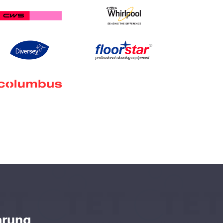
arung