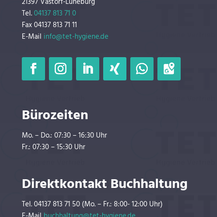
21397 Vastorf-Lüneburg
Tel.
04137 813 71 0
Fax 04137 813 71 11
E-Mail
info@tet-hygiene.de
Bürozeiten
Mo. – Do.: 07:30 – 16:30 Uhr
Fr.: 07:30 – 15:30 Uhr
Direktkontakt Buchhaltung
Tel. 04137 813 71 50 (Mo. – Fr.: 8:00- 12:00 Uhr)
E-Mail
buchhaltung@tet-hygiene.de