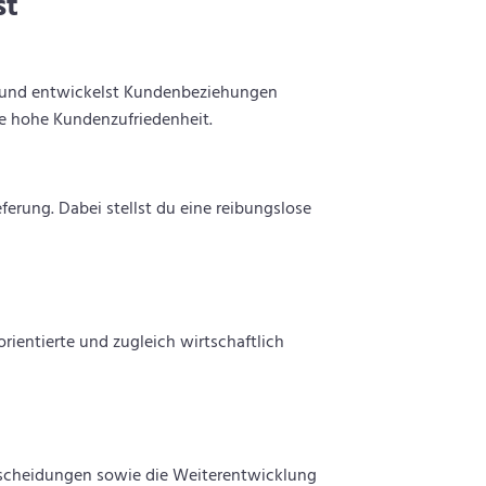
st
 und entwickelst Kundenbeziehungen
ne hohe Kundenzufriedenheit.
ferung. Dabei stellst du eine reibungslose
ientierte und zugleich wirtschaftlich
ntscheidungen sowie die Weiterentwicklung