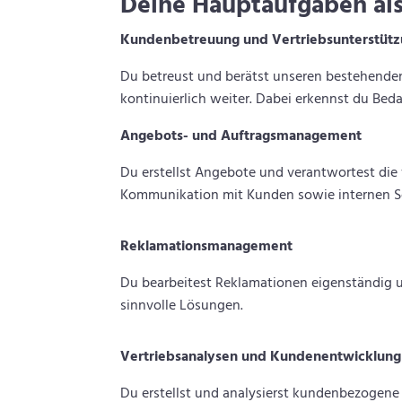
Deine Hauptaufgaben als
Kundenbetreuung und Vertriebsunterstüt
Du betreust und berätst unseren bestehen
kontinuierlich weiter. Dabei erkennst du Bed
Angebots- und Auftragsmanagement
Du erstellst Angebote und verantwortest die 
Kommunikation mit Kunden sowie internen Sch
Reklamationsmanagement
Du bearbeitest Reklamationen eigenständig u
sinnvolle Lösungen.
Vertriebsanalysen und Kundenentwicklung
Du erstellst und analysierst kundenbezogene