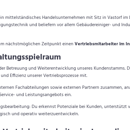
in mittelständisches Handelsunternehmen mit Sitz in Vastorf im L
gungstechnik und beliefern vor allem Gebäudereiniger- und Ind
zum nächstmöglichen Zeitpunkt einen
Vertriebsmitarbeiter im In
altungsspielraum
n der Betreuung und Weiterentwicklung unseres Kundenstamms. Du
 und Effizienz unserer Vertriebsprozesse mit.
internen Fachabteilungen sowie externen Partnern zusammen, an
Service- und Leistungsangebots ein.
ragsbearbeitung: Du erkennst Potenziale bei Kunden, unterstützt
egisch und operativ weiterzuentwickeln.