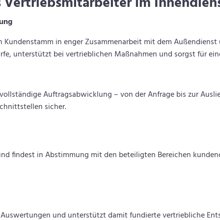
 Vertriebsmitarbeiter im Innendien
zung
den Kundenstamm in enger Zusammenarbeit mit dem Außendienst
arfe, unterstützt bei vertrieblichen Maßnahmen und sorgst für ei
vollständige Auftragsabwicklung – von der Anfrage bis zur Auslie
nittstellen sicher.
nd findest in Abstimmung mit den beteiligten Bereichen kundenor
 Auswertungen und unterstützt damit fundierte vertriebliche E