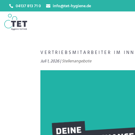
04137 813 71 0
info@tet-hygiene.de
VERTRIEBSMITARBEITER IM IN
Juli 1, 2026
|
Stellenangebote