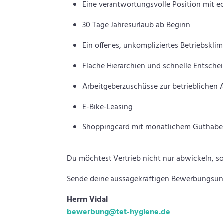
Eine verantwortungsvolle Position mit 
30 Tage Jahresurlaub ab Beginn
Ein offenes, unkompliziertes Betriebskli
Flache Hierarchien und schnelle Entsch
Arbeitgeberzuschüsse zur betrieblichen 
E-Bike-Leasing
Shoppingcard mit monatlichem Guthab
Du möchtest Vertrieb nicht nur abwickeln, s
Sende deine aussagekräftigen Bewerbungsunte
Herrn Vidal
bewerbung@tet-hygiene.de