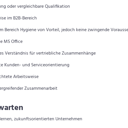
g oder vergleichbare Qualifikation
ise im B2B-Bereich
im Bereich Hygiene von Vorteil, jedoch keine zwingende Vorauss
e MS Office
es Verständnis für vertriebliche Zusammenhänge
e Kunden- und Serviceorientierung
ichtete Arbeitsweise
bergreifender Zusammenarbeit
rwarten
dernen, zukunftsorientierten Unternehmen