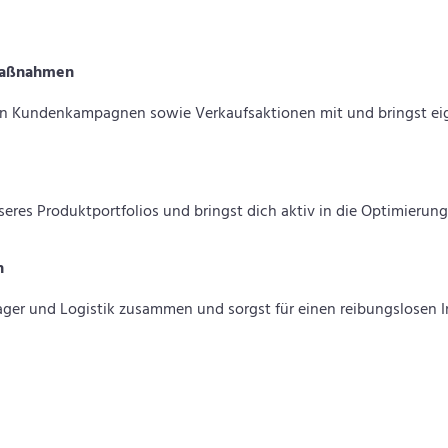
gmaßnahmen
n Kundenkampagnen sowie Verkaufsaktionen mit und bringst eig
eres Produktportfolios und bringst dich aktiv in die Optimierung
n
ager und Logistik zusammen und sorgst für einen reibungslosen In