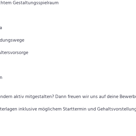
echtem Gestaltungsspielraum
ma
eidungswege
Altersvorsorge
en
ondern aktiv mitgestalten? Dann freuen wir uns auf deine Bewerb
rlagen inklusive möglichem Starttermin und Gehaltsvorstellung 